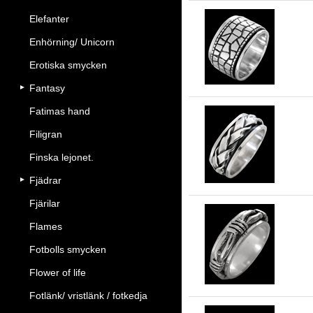
Elefanter
Enhörning/ Unicorn
15
Erotiska smycken
Fantasy
Fatimas hand
Filigran
8.
Finska lejonet.
Fjädrar
Fjärilar
Flames
7.
Fotbolls smycken
Flower of life
Fotlänk/ vristlänk / fotkedja