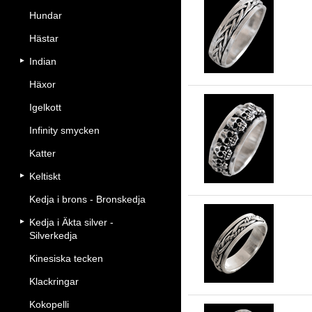
Hundar
5.
Hästar
Indian
Häxor
Igelkott
Infinity smycken
9 
Katter
Keltiskt
Kedja i brons - Bronskedja
Kedja i Äkta silver -
Silverkedja
5.
Kinesiska tecken
Klackringar
Kokopelli