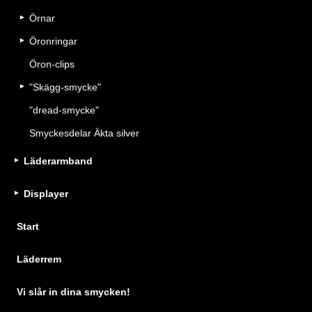
Örnar
Öronringar
Öron-clips
"Skägg-smycke"
"dread-smycke"
Smyckesdelar Äkta silver
Läderarmband
Displayer
Start
Läderrem
Vi slår in dina smycken!