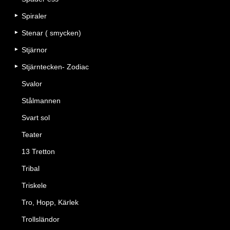
Spiraler
Stenar ( smycken)
Stjärnor
Stjärntecken- Zodiac
Svalor
Stålmannen
Svart sol
Teater
13 Tretton
Tribal
Triskele
Tro, Hopp, Kärlek
Trollsländor