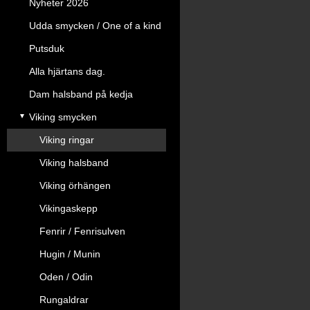
Nyheter 2026
Udda smycken / One of a kind
Putsduk
Alla hjärtans dag.
Dam halsband på kedja
Viking smycken
Viking ringar
Viking halsband
Viking örhängen
Vikingaskepp
Fenrir / Fenrisulven
Hugin / Munin
Oden / Odin
Rungaldrar