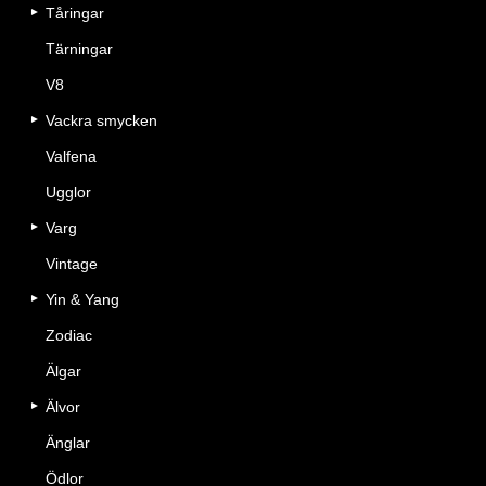
Tåringar
Tärningar
V8
Vackra smycken
Valfena
Ugglor
Varg
Vintage
Yin & Yang
Zodiac
Älgar
Älvor
Änglar
Ödlor