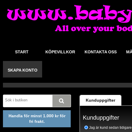
START
KÖPEVILLKOR
KONTAKTA OSS
MÄ
SKAPA KONTO
Kunduppgifter
Handla för minst 1.000 kr för
Kunduppgifter
fri frakt.
Jag är kund sedan tidigare 