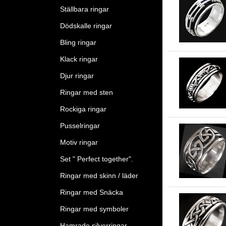
Ställbara ringar
Dödskalle ringar
Bling ringar
Klack ringar
Djur ringar
Ringar med sten
Rockiga ringar
Pusselringar
Motiv ringar
Set " Perfect together".
Ringar med skinn / läder
Ringar med Snäcka
Ringar med symboler
Hamrade silverringar