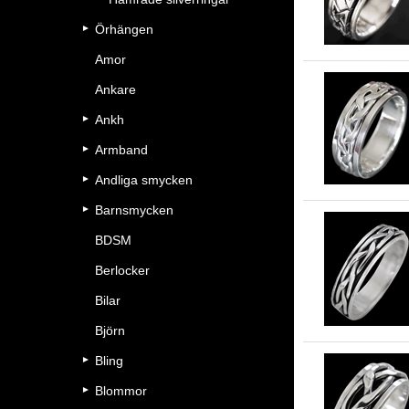
Örhängen
Amor
Ankare
Ankh
Armband
Andliga smycken
Barnsmycken
BDSM
Berlocker
Bilar
Björn
Bling
Blommor