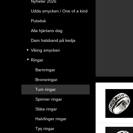
Nyheter 2026
Udda smycken / One of a kind
Putsduk
Alla hjärtans dag.
Dam halsband på kedja
Viking smycken
Ringar
Barnringar
Bronsringar.
Tum ringar
Spinner ringar
Släta ringar
Halvfinger ringar
Tjej ringar