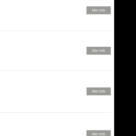
880 KR
Mer info
650 KR
Mer info
750 KR
Mer info
650 KR
Mer info