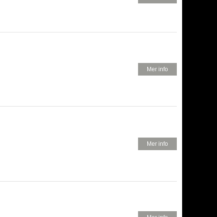
400 KR
Mer info
300 KR
Mer info