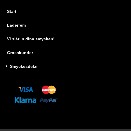
Start
Läderrem
Vi slår in dina smycken!
Grosskunder
Smyckesdelar