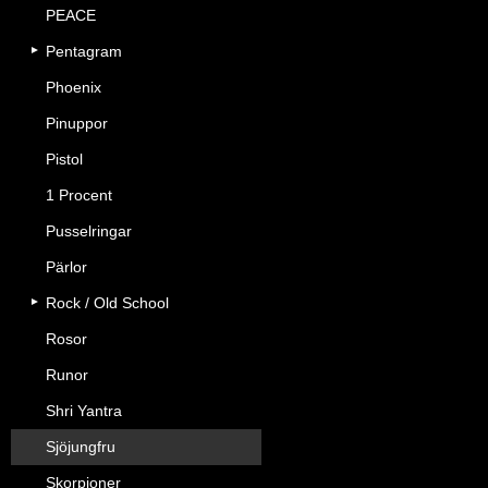
PEACE
Pentagram
Phoenix
Pinuppor
Pistol
1 Procent
Pusselringar
Pärlor
Rock / Old School
Rosor
Runor
Shri Yantra
Sjöjungfru
Skorpioner