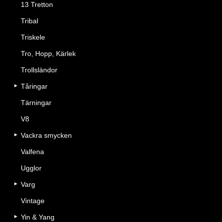
13 Tretton
Tribal
Triskele
Tro, Hopp, Kärlek
Trollsländor
Tåringar
Tärningar
V8
Vackra smycken
Valfena
Ugglor
Varg
Vintage
Yin & Yang