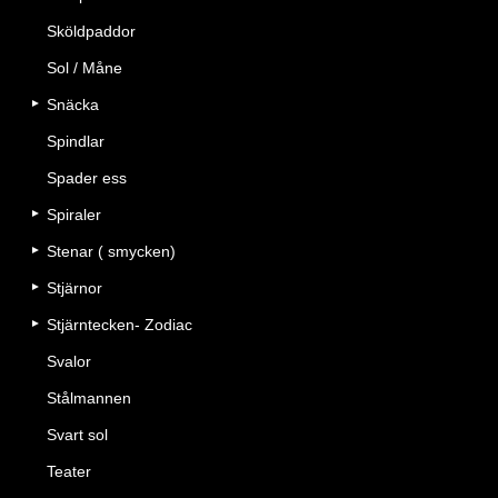
Sköldpaddor
Sol / Måne
Snäcka
Spindlar
Spader ess
Spiraler
Stenar ( smycken)
Stjärnor
Stjärntecken- Zodiac
Svalor
Stålmannen
Svart sol
Teater