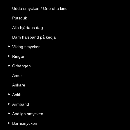
Udda smycken / One of a kind
Putsduk
Alla hjärtans dag.
Dam halsband på kedja
Viking smycken
Ringar
Örhängen
Amor
Ankare
Ankh
Armband
Andliga smycken
Barnsmycken