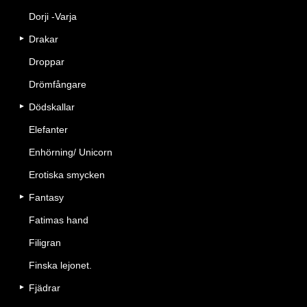
Dorji -Varja
Drakar
Droppar
Drömfångare
Dödskallar
Elefanter
Enhörning/ Unicorn
Erotiska smycken
Fantasy
Fatimas hand
Filigran
Finska lejonet.
Fjädrar