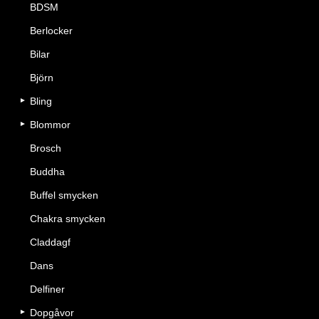
BDSM
Berlocker
Bilar
Björn
Bling
Blommor
Brosch
Buddha
Buffel smycken
Chakra smycken
Claddagf
Dans
Delfiner
Dopgåvor