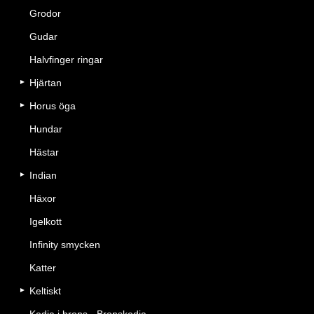
Grodor
Gudar
Halvfinger ringar
Hjärtan
Horus öga
Hundar
Hästar
Indian
Häxor
Igelkott
Infinity smycken
Katter
Keltiskt