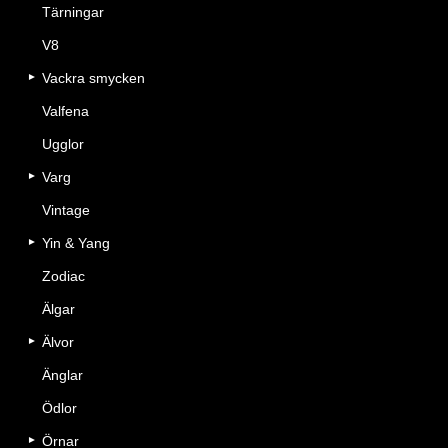
Tärningar
V8
Vackra smycken
Valfena
Ugglor
Varg
Vintage
Yin & Yang
Zodiac
Älgar
Älvor
Änglar
Ödlor
Örnar