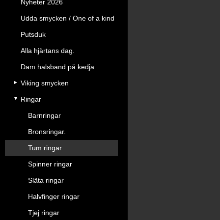
Nyheter 2026
Udda smycken / One of a kind
Putsduk
Alla hjärtans dag.
Dam halsband på kedja
Viking smycken
Ringar
Barnringar
Bronsringar.
Tum ringar
Spinner ringar
Släta ringar
Halvfinger ringar
Tjej ringar