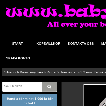
START
KÖPEVILLKOR
KONTAKTA OSS
MÄ
SKAPA KONTO
Silver och Brons smycken
>
Ringar
>
Tum ringar
>
9.3 mm. Keltisk sp
Handla för minst 1.000 kr för
fri frakt.