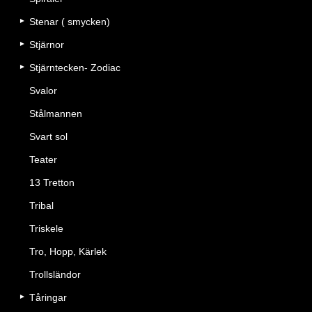
Stenar ( smycken)
Stjärnor
Stjärntecken- Zodiac
Svalor
Stålmannen
Svart sol
Teater
13 Tretton
Tribal
Triskele
Tro, Hopp, Kärlek
Trollsländor
Tåringar