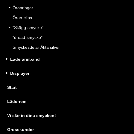
Öronringar
Öron-clips
"Skägg-smycke"
"dread-smycke"
Smyckesdelar Äkta silver
Läderarmband
Displayer
Start
Läderrem
Vi slår in dina smycken!
Grosskunder