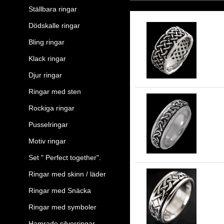
Ställbara ringar
Dödskalle ringar
Bling ringar
Kel
Klack ringar
Djur ringar
Ringar med sten
Rockiga ringar
7 
Pusselringar
Motiv ringar
Set " Perfect together".
Ringar med skinn / läder
Ringar med Snäcka
8 
Ringar med symboler
Hamrade silverringar