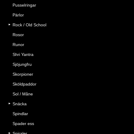
Pusselringar
Pärlor
Rock / Old School
Rosor
Runor
Shri Yantra
Sjöjungfru
Skorpioner
Sköldpaddor
Sol / Måne
Snäcka
Spindlar
Spader ess
Spiraler