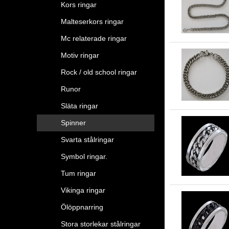
Kors ringar
Malteserkors ringar
Mc relaterade ringar
Motiv ringar
Rock / old school ringar
Runor
Släta ringar
Spinner
Svarta stålringar
Symbol ringar.
Tum ringar
Vikinga ringar
Ölöppnarring
Stora storlekar stålringar