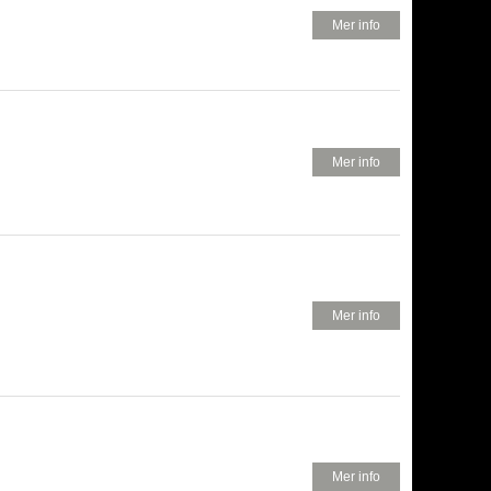
550 KR
Mer info
350 KR
Mer info
250 KR
Mer info
250 KR
Mer info