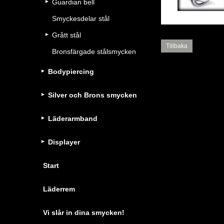
Guardian bell
Smyckesdelar stål
Grått stål
Tillbaka
Bronsfärgade stålsmycken
Bodypiercing
Silver och Brons smycken
Läderarmband
Displayer
Start
Läderrem
Vi slår in dina smycken!