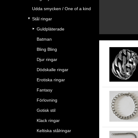
Udda smycken / One of a kind
Stål ringar
Guldpläterade
Batman
Bling Bling
Djur ringar
Dödskalle ringar
Erotiska ringar
Fantasy
Förlovning
Gotisk stil
Klack ringar
Keltiska stålringar