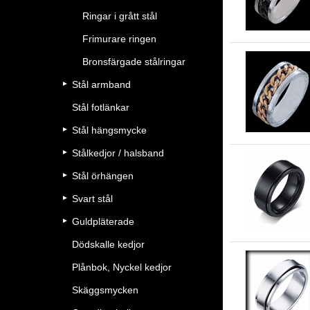
Ringar i grått stål
Frimurare ringen
Bronsfärgade stålringar
Stål armband
Stål fotlänkar
Stål hängsmycke
Stålkedjor / halsband
Stål örhängen
Svart stål
Guldpläterade
Dödskalle kedjor
Plånbok, Nyckel kedjor
Skäggsmycken