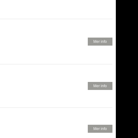
250 KR
Mer info
250 KR
Mer info
250 KR
Mer info