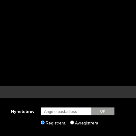
Nyhetsbrev
OK
Registrera
Avregistrera