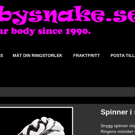
SS
MÄT DIN RINGSTORLEK
FRAKTFRITT
POSTA TILL
Spinner i 
Snygg spinner ring 
Ringens mönster st