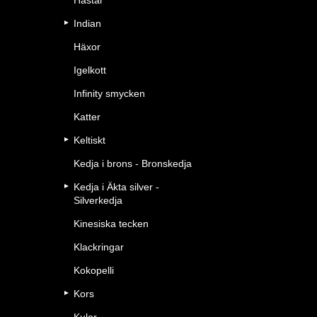
Hästar
Indian
Häxor
Igelkott
Infinity smycken
Katter
Keltiskt
Kedja i brons - Bronskedja
Kedja i Äkta silver -
Silverkedja
Kinesiska tecken
Klackringar
Kokopelli
Kors