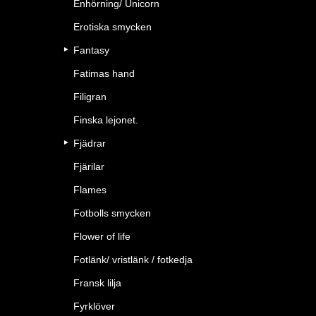
Enhörning/ Unicorn
Erotiska smycken
Fantasy
Fatimas hand
Filigran
Finska lejonet.
Fjädrar
Fjärilar
Flames
Fotbolls smycken
Flower of life
Fotlänk/ vristlänk / fotkedja
Fransk lilja
Fyrklöver