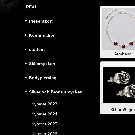
REA!
Presentkort
Konfirmation
student
Armband
Stålsmycken
Bodypiercing
Silver och Brons smycken
Nyheter 2023
Stiftörhänge
Nyheter 2024
Nyheter 2025
Nyheter 2026