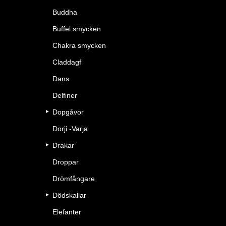
Buddha
Buffel smycken
Chakra smycken
Claddagf
Dans
Delfiner
Dopgåvor
Dorji -Varja
Drakar
Droppar
Drömfångare
Dödskallar
Elefanter