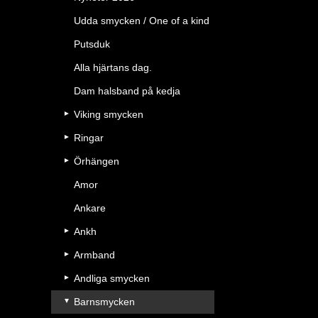
Udda smycken / One of a kind
Putsduk
Alla hjärtans dag.
Dam halsband på kedja
Viking smycken
Ringar
Örhängen
Amor
Ankare
Ankh
Armband
Andliga smycken
Barnsmycken