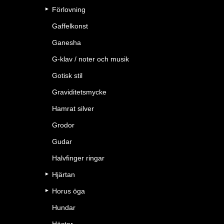
Förlovning
Gaffelkonst
Ganesha
G-klav / noter och musik
Gotisk stil
Graviditetsmycke
Hamrat silver
Grodor
Gudar
Halvfinger ringar
Hjärtan
Horus öga
Hundar