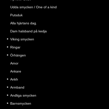
Udda smycken / One of a kind
Putsduk
Alla hjärtans dag.
Dam halsband på kedja
Viking smycken
Ringar
Örhängen
Amor
Ankare
Ankh
Armband
Andliga smycken
Barnsmycken