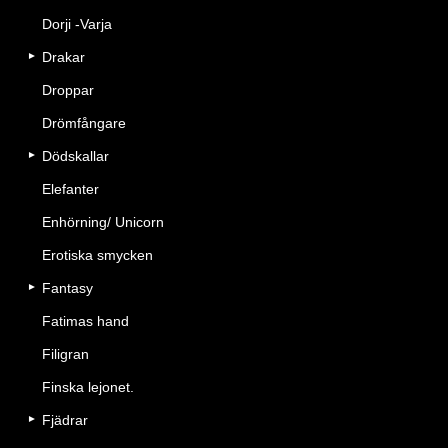
Dorji -Varja
Drakar
Droppar
Drömfångare
Dödskallar
Elefanter
Enhörning/ Unicorn
Erotiska smycken
Fantasy
Fatimas hand
Filigran
Finska lejonet.
Fjädrar