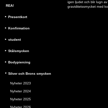
igen ljudet och blir lugn a
REA!
graviditetssmycket med kor
Presentkort
Konfirmation
student
Stålsmycken
Bodypiercing
Silver och Brons smycken
Nyheter 2023
Nyheter 2024
Nyheter 2025
Nyheter 2026