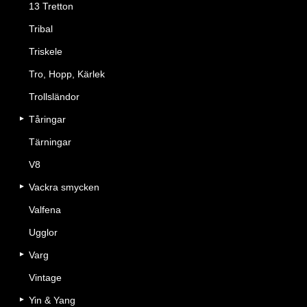
13 Tretton
Tribal
Triskele
Tro, Hopp, Kärlek
Trollsländor
Tåringar
Tärningar
V8
Vackra smycken
Valfena
Ugglor
Varg
Vintage
Yin & Yang