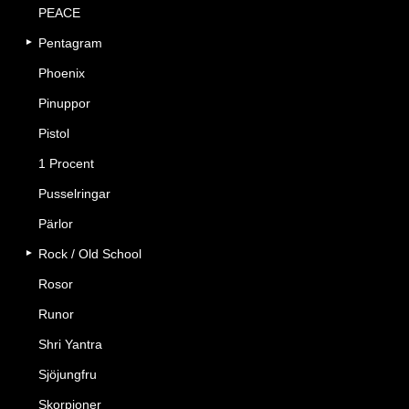
PEACE
Pentagram
Phoenix
Pinuppor
Pistol
1 Procent
Pusselringar
Pärlor
Rock / Old School
Rosor
Runor
Shri Yantra
Sjöjungfru
Skorpioner