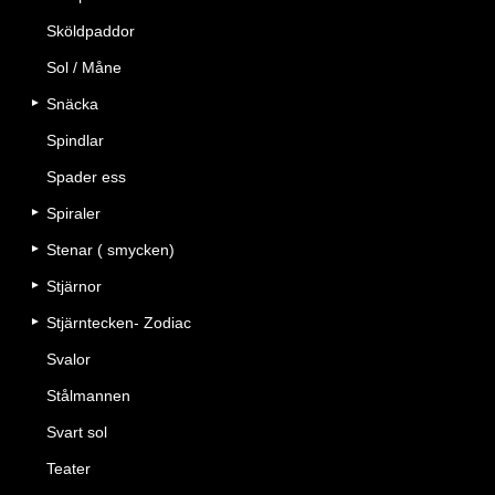
Sköldpaddor
Sol / Måne
Snäcka
Spindlar
Spader ess
Spiraler
Stenar ( smycken)
Stjärnor
Stjärntecken- Zodiac
Svalor
Stålmannen
Svart sol
Teater