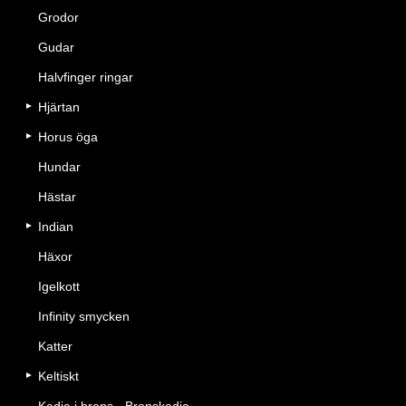
Grodor
Gudar
Halvfinger ringar
Hjärtan
Horus öga
Hundar
Hästar
Indian
Häxor
Igelkott
Infinity smycken
Katter
Keltiskt