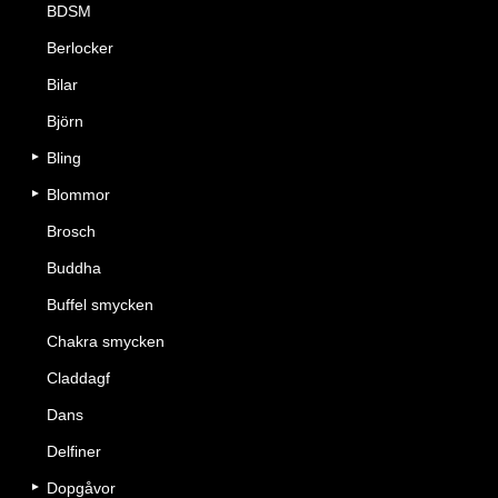
BDSM
Berlocker
Bilar
Björn
Bling
Blommor
Brosch
Buddha
Buffel smycken
Chakra smycken
Claddagf
Dans
Delfiner
Dopgåvor