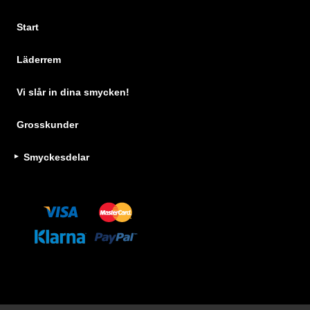
Start
Läderrem
Vi slår in dina smycken!
Grosskunder
Smyckesdelar