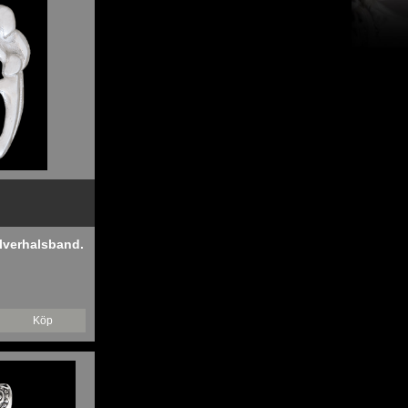
ilverhalsband.
Köp