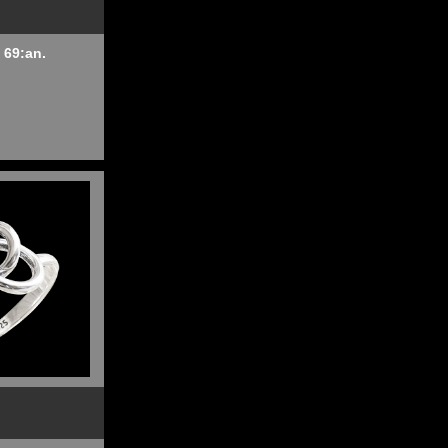
 69:an.