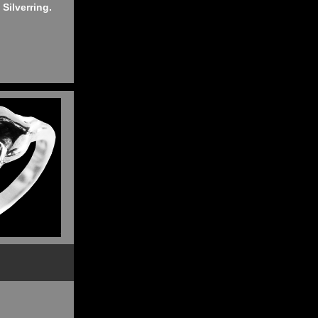
 Silverring.