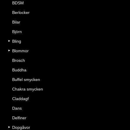
BDSM
Berlocker
Bilar
Björn
Bling
Blommor
Brosch
Buddha
Buffel smycken
Chakra smycken
Claddagf
Dans
Delfiner
Dopgåvor