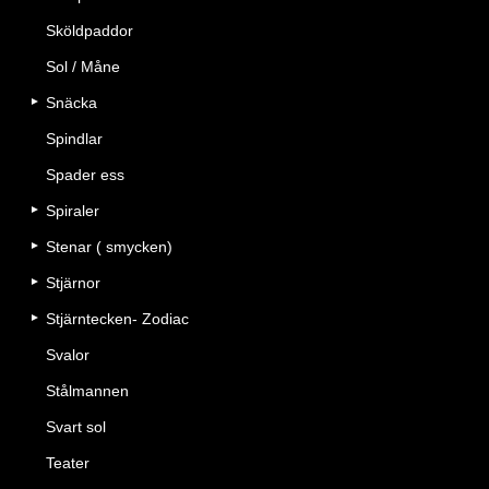
Sköldpaddor
Sol / Måne
Snäcka
Spindlar
Spader ess
Spiraler
Stenar ( smycken)
Stjärnor
Stjärntecken- Zodiac
Svalor
Stålmannen
Svart sol
Teater