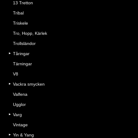
13 Tretton
Tribal
Triskele
Tro, Hopp, Kärlek
Trollsländor
Tåringar
Tärningar
V8
Vackra smycken
Valfena
Ugglor
Varg
Vintage
Yin & Yang