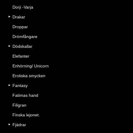
Dorji -Varja
Drakar
Droppar
Drömfångare
Dödskallar
Elefanter
Enhörning/ Unicorn
Erotiska smycken
Fantasy
Fatimas hand
Filigran
Finska lejonet.
Fjädrar