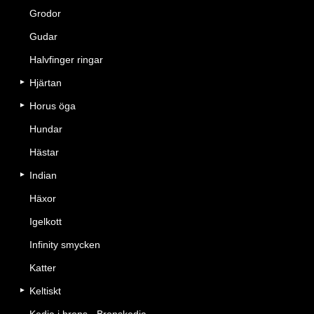
Grodor
Gudar
Halvfinger ringar
Hjärtan
Horus öga
Hundar
Hästar
Indian
Häxor
Igelkott
Infinity smycken
Katter
Keltiskt