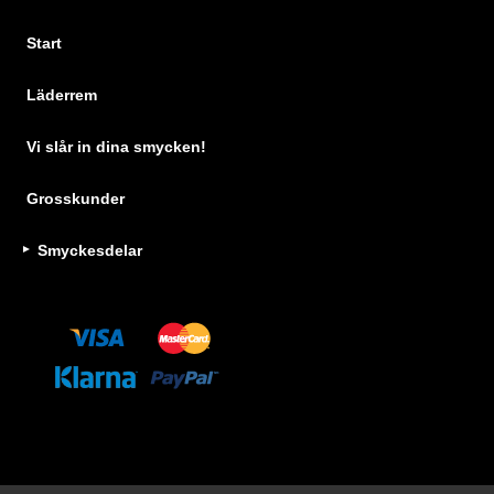
Start
Läderrem
Vi slår in dina smycken!
Grosskunder
Smyckesdelar