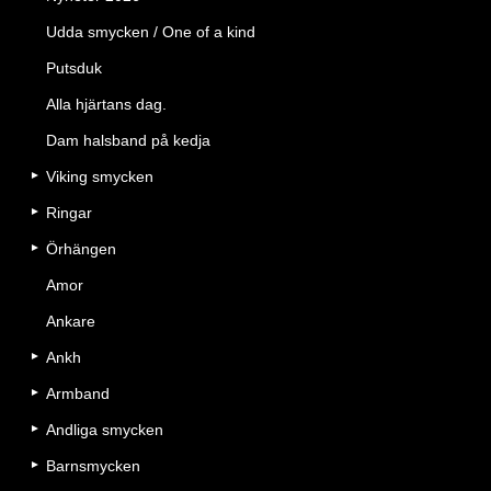
Udda smycken / One of a kind
Putsduk
Alla hjärtans dag.
Dam halsband på kedja
Viking smycken
Ringar
Örhängen
Amor
Ankare
Ankh
Armband
Andliga smycken
Barnsmycken