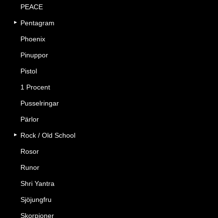
PEACE
Pentagram
Phoenix
Pinuppor
Pistol
1 Procent
Pusselringar
Pärlor
Rock / Old School
Rosor
Runor
Shri Yantra
Sjöjungfru
Skorpioner