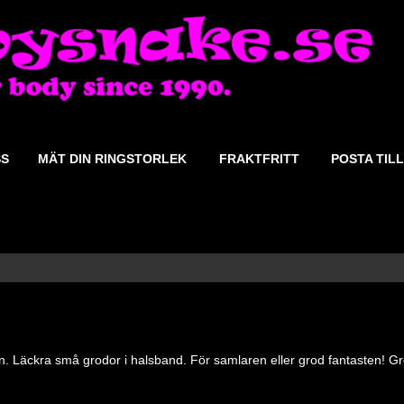
SS
MÄT DIN RINGSTORLEK
FRAKTFRITT
POSTA TILL
. Läckra små grodor i halsband. För samlaren eller grod fantasten! G