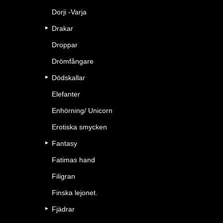
Dorji -Varja
Drakar
Droppar
Drömfångare
Dödskallar
Elefanter
Enhörning/ Unicorn
Erotiska smycken
Fantasy
Fatimas hand
Filigran
Finska lejonet.
Fjädrar