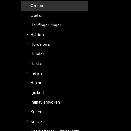
Grodor
Gudar
Halvfinger ringar
Hjärtan
Horus öga
Hundar
Hästar
Indian
Häxor
Igelkott
Infinity smycken
Katter
Keltiskt