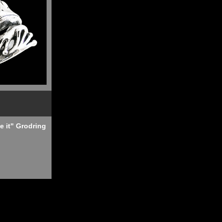
ve it" Grodring