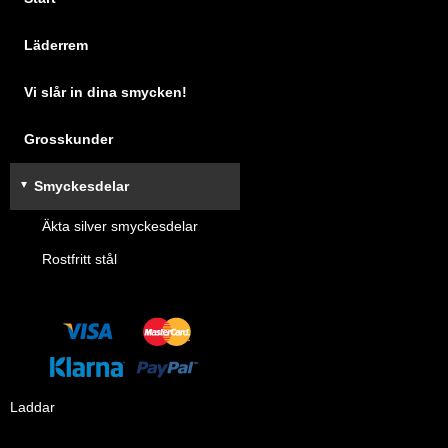
Läderrem
Vi slår in dina smycken!
Grosskunder
Smyckesdelar
Äkta silver smyckesdelar
Rostfritt stål
Laddar