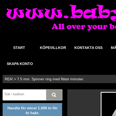
START
KÖPEVILLKOR
KONTAKTA OSS
MÄ
SKAPA KONTO
REA!
>
7.5 mm. Spinner ring med flätat mönster.
Handla för minst 1.000 kr för
fri frakt.