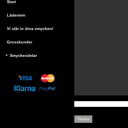
Start
Läderrem
Vi slår in dina smycken!
Grosskunder
Smyckesdelar
Tillbaka