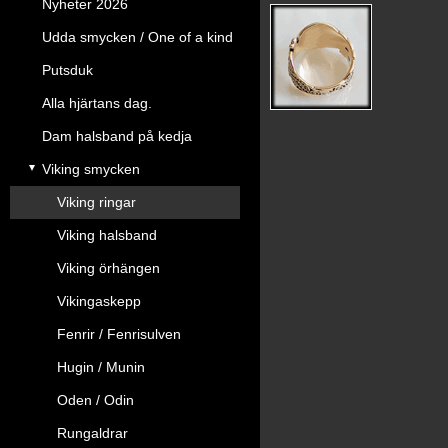
Nyheter 2026
Udda smycken / One of a kind
Putsduk
Alla hjärtans dag.
Dam halsband på kedja
Viking smycken
Viking ringar
Viking halsband
Viking örhängen
Vikingaskepp
Fenrir / Fenrisulven
Hugin / Munin
Oden / Odin
Rungaldrar