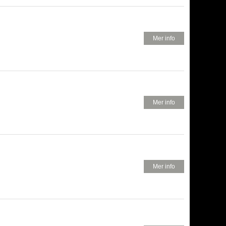
520 KR
Mer info
680 KR
Mer info
580 KR
Mer info