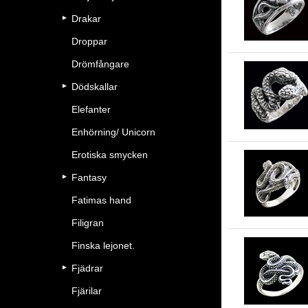
Drakar
Droppar
Drömfångare
Dödskallar
Elefanter
Enhörning/ Unicorn
Erotiska smycken
Fantasy
Fatimas hand
Filigran
Finska lejonet.
Fjädrar
Fjärilar