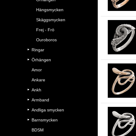
Hängsmycken
Skäggsmycken
Frej - Frö
Ouroboros
Ringar
Örhängen
Amor
Ankare
Ankh
Armband
Andliga smycken
Barnsmycken
BDSM