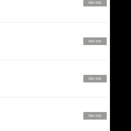
850 KR
Mer info
1.550 KR
Mer info
620 KR
Mer info
680 KR
Mer info