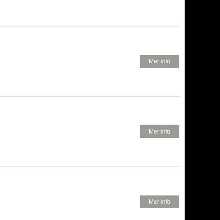
280 KR
Mer info
180 KR
Mer info
180 KR
Mer info