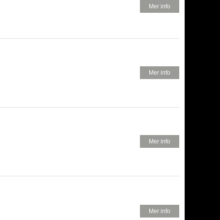
380 KR
Mer info
320 KR
Mer info
180 KR
Mer info
150 KR
Mer info