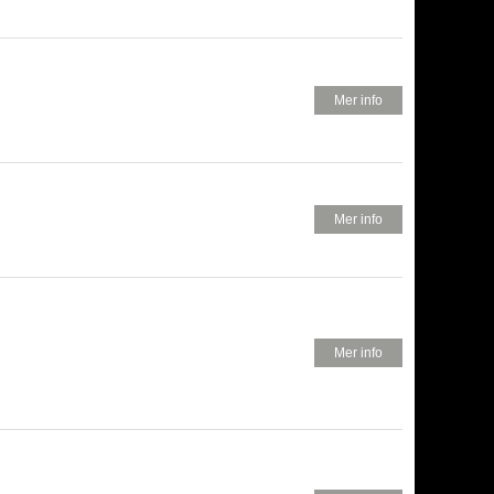
480 KR
Mer info
580 KR
Mer info
680 KR
Mer info