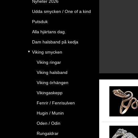
Nyheter 2026
Udda smycken / One of a kind
Putsduk
Alla hjärtans dag.
Dam halsband på kedja
Viking smycken
Viking ringar
Viking halsband
Viking örhängen
Vikingaskepp
Fenrir / Fenrisulven
Hugin / Munin
Oden / Odin
Rungaldrar