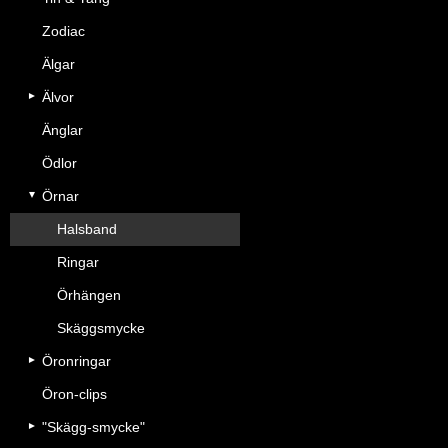
Zodiac
Älgar
Älvor
Änglar
Ödlor
Örnar
Halsband
Ringar
Örhängen
Skäggsmycke
Öronringar
Öron-clips
"Skägg-smycke"