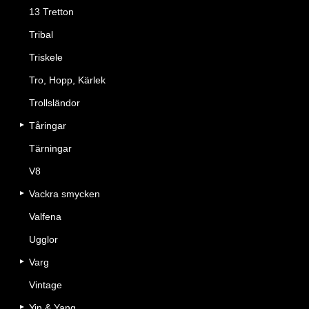
13 Tretton
Tribal
Triskele
Tro, Hopp, Kärlek
Trollsländor
Tåringar
Tärningar
V8
Vackra smycken
Valfena
Ugglor
Varg
Vintage
Yin & Yang