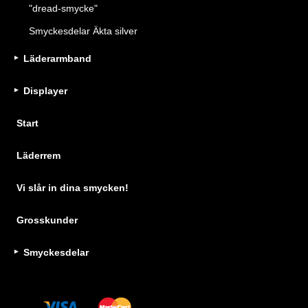
"dread-smycke"
Smyckesdelar Äkta silver
Läderarmband
Displayer
Start
Läderrem
Vi slår in dina smycken!
Grosskunder
Smyckesdelar