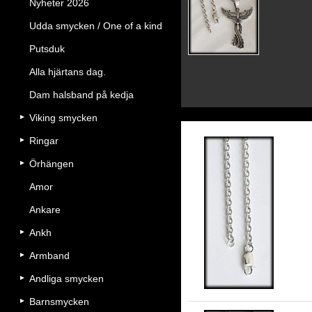
Nyheter 2026
Udda smycken / One of a kind
Putsduk
Alla hjärtans dag.
Dam halsband på kedja
Viking smycken
Ringar
Örhängen
Amor
Ankare
3 
Ankh
Armband
Andliga smycken
Barnsmycken