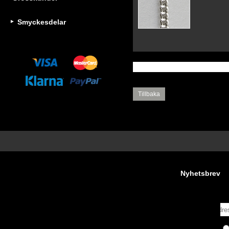
Smyckesdelar
Tillbaka
Nyhetsbrev