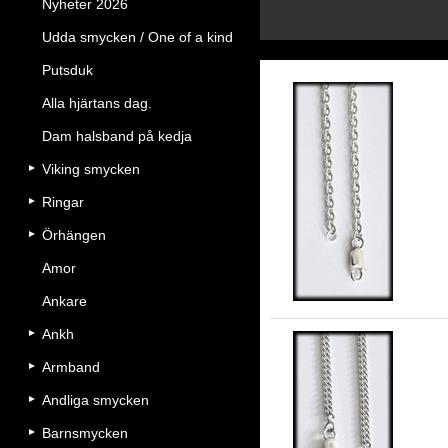
Nyheter 2026
Udda smycken / One of a kind
Putsduk
Alla hjärtans dag.
Dam halsband på kedja
Viking smycken
3 
Ringar
Örhängen
Amor
Ankare
Ankh
Armband
Andliga smycken
3 
Barnsmycken