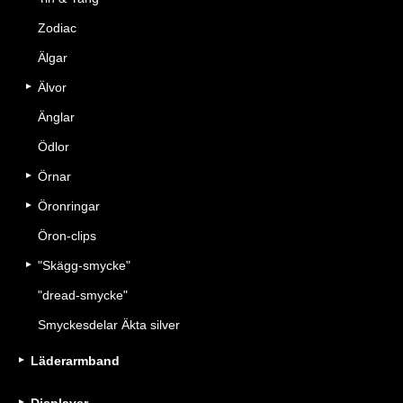
Zodiac
Älgar
Älvor
Änglar
Ödlor
Örnar
Öronringar
Öron-clips
"Skägg-smycke"
"dread-smycke"
Smyckesdelar Äkta silver
Läderarmband