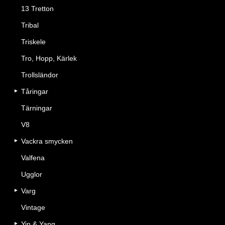
13 Tretton
Tribal
Triskele
Tro, Hopp, Kärlek
Trollsländor
Tåringar
Tärningar
V8
Vackra smycken
Valfena
Ugglor
Varg
Vintage
Yin & Yang