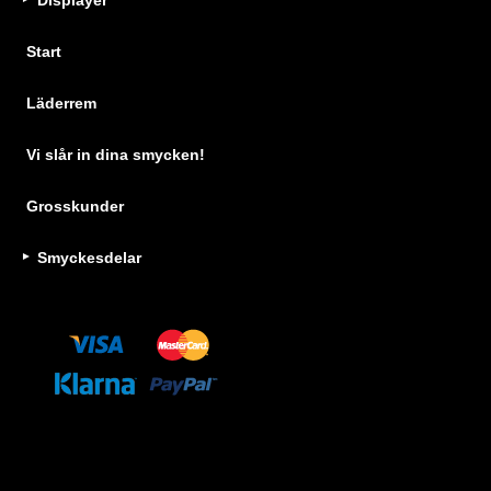
Displayer
Start
Läderrem
Vi slår in dina smycken!
Grosskunder
Smyckesdelar