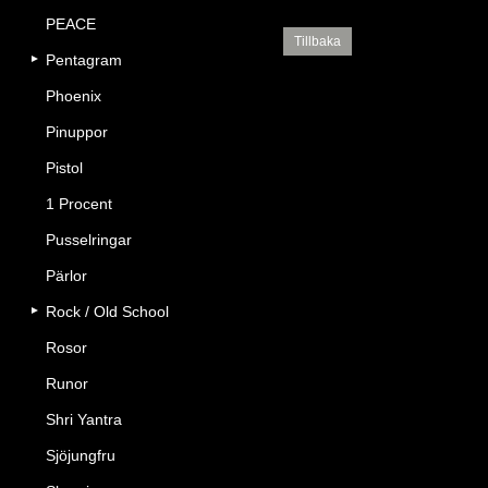
PEACE
Tillbaka
Pentagram
Phoenix
Pinuppor
Pistol
1 Procent
Pusselringar
Pärlor
Rock / Old School
Rosor
Runor
Shri Yantra
Sjöjungfru