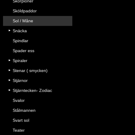
Skorpioner
Sköldpaddor
Sol / Måne
Snäcka
Spindlar
Spader ess
Spiraler
Stenar ( smycken)
Stjärnor
Stjärntecken- Zodiac
Svalor
Stålmannen
Svart sol
Teater