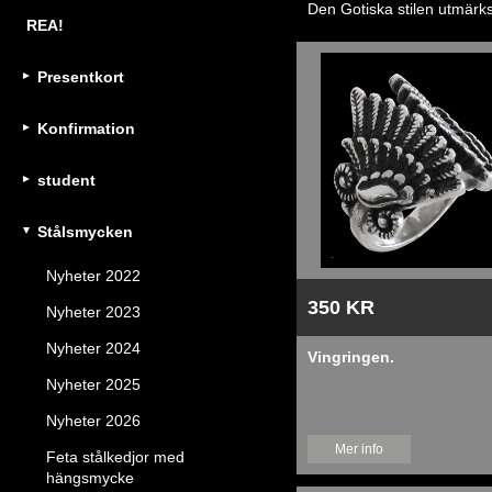
Den Gotiska stilen utmärks 
REA!
Presentkort
Konfirmation
student
Stålsmycken
Nyheter 2022
350 KR
Nyheter 2023
Nyheter 2024
Vingringen.
Nyheter 2025
Nyheter 2026
Mer info
Feta stålkedjor med
hängsmycke