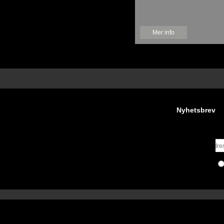
Mer info
Nyhetsbrev