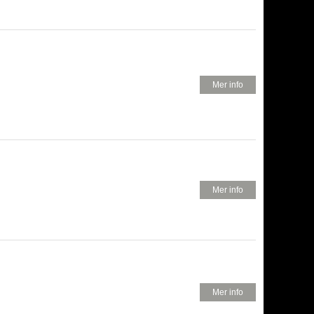
450 KR
Mer info
620 KR
Mer info
620 KR
Mer info