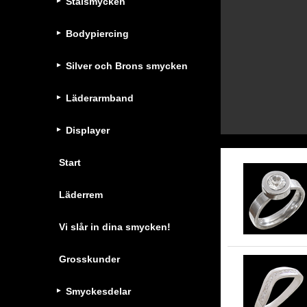
Stålsmycken
Bodypiercing
Silver och Brons smycken
Läderarmband
Displayer
Start
Läderrem
Vi slår in dina smycken!
Grosskunder
Smyckesdelar