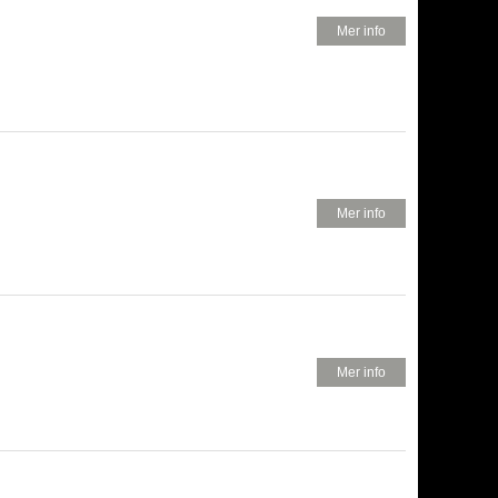
280 KR
Mer info
380 KR
Mer info
350 KR
Mer info