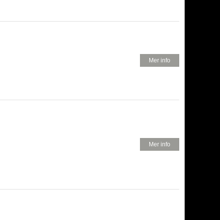
350 KR
Mer info
850 KR
Mer info