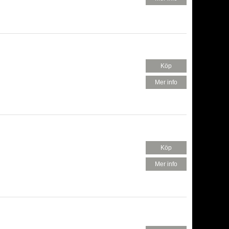
Köp
420 KR
Mer info
Köp
420 KR
Mer info