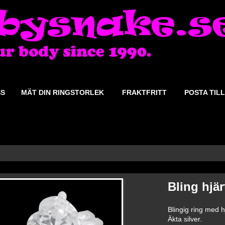
SS
MÄT DIN RINGSTORLEK
FRAKTFRITT
POSTA TILL
Bling hjär
Blingig ring med hj
Äkta silver.