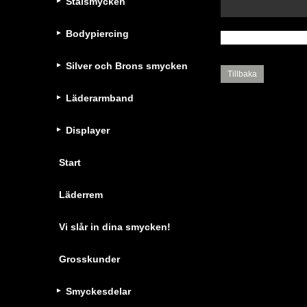
Stålsmycken
Bodypiercing
Silver och Brons smycken
Tillbaka
Läderarmband
Displayer
Start
Läderrem
Vi slår in dina smycken!
Grosskunder
Smyckesdelar