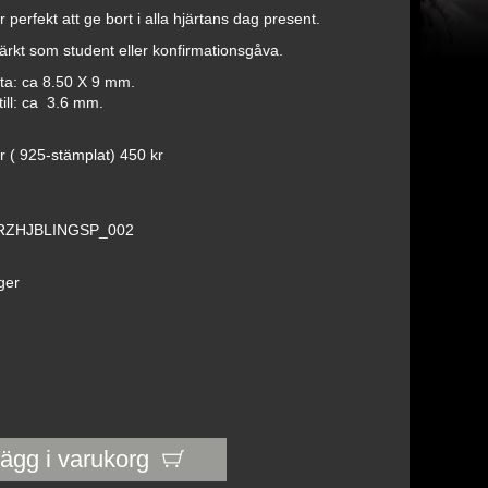
 perfekt att ge bort i alla hjärtans dag present.
rkt som student eller konfirmationsgåva.
rta: ca 8.50 X 9 mm.
ill: ca 3.6 mm.
er ( 925-stämplat) 450 kr
RZHJBLINGSP_002
ager
ägg i varukorg