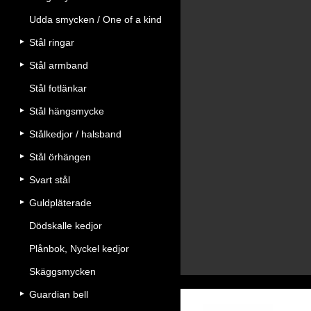
Udda smycken / One of a kind
Stål ringar
Stål armband
Stål fotlänkar
Stål hängsmycke
Stålkedjor / halsband
Stål örhängen
Svart stål
Guldpläterade
Dödskalle kedjor
Plånbok, Nyckel kedjor
Skäggsmycken
Guardian bell