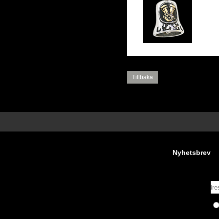
Gu
stå
Tillbaka
Nyhetsbrev