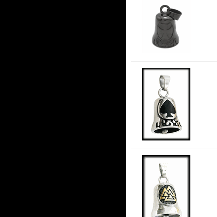
Gu
Gu
Gu
ros