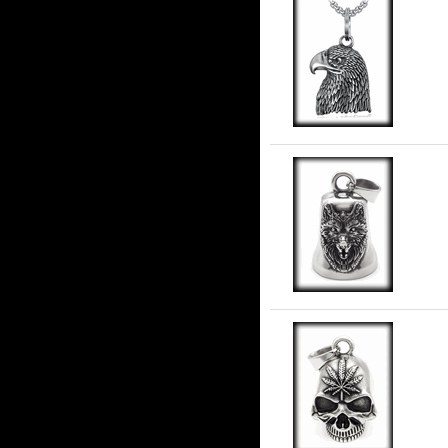
Gu
Gu
Gu