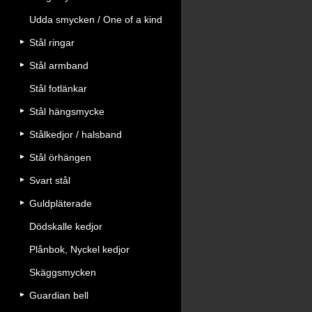
Udda smycken / One of a kind
Stål ringar
Stål armband
Stål fotlänkar
Stål hängsmycke
Stålkedjor / halsband
Stål örhängen
Svart stål
Guldpläterade
Dödskalle kedjor
Plånbok, Nyckel kedjor
Skäggsmycken
Guardian bell