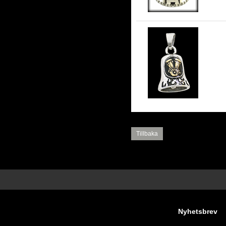
Gu
stå
Tillbaka
Nyhetsbrev