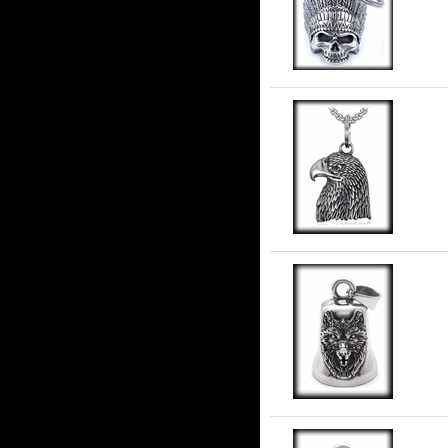
Gu
Gu
Gu