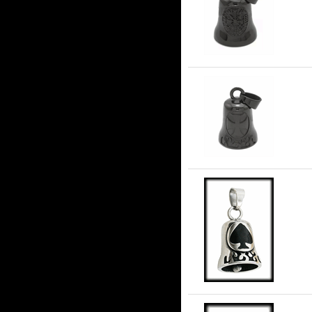
Gu
Gu
Gu