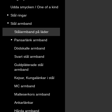
Udda smycken / One of a kind
Stål ringar
Stål armband
Stålarmband på läder
Pansarlänk armband
Dödskalle armband
Svart stål armband
Guldpläterade stål
armband
Kejsar, Kungalänkar i stål
MC armband
Malteserkors armband
Ankarlänkar
Hårda armband