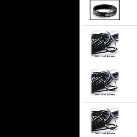
Sv
4 
2 
1 