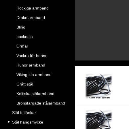
Rockiga armband
Drake armband
Bling
boxkedja
Ormar
Vackra för henne
Runor armband
Vikingtida armband
Grått stål
1.
Keltiska stålarmband
Bronsfärgade stålarmband
Stål fotlänkar
Stål hängsmycke
3 