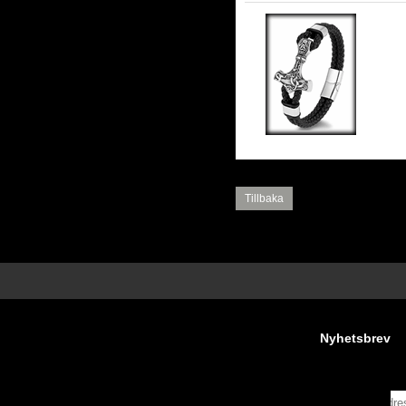
To
Tillbaka
Nyhetsbrev