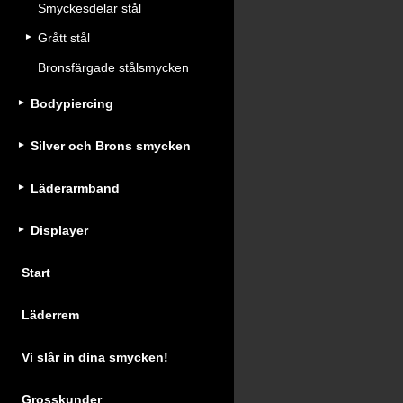
Smyckesdelar stål
Grått stål
Bronsfärgade stålsmycken
Bodypiercing
Silver och Brons smycken
Läderarmband
Displayer
Start
Läderrem
Vi slår in dina smycken!
Grosskunder