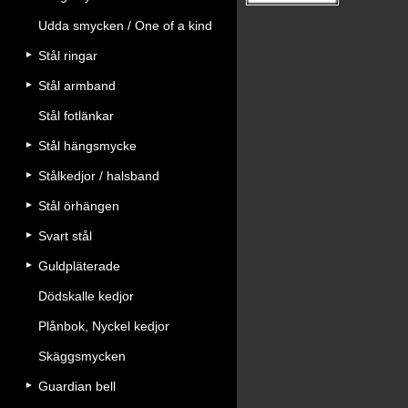
Udda smycken / One of a kind
Stål ringar
Stål armband
Stål fotlänkar
Stål hängsmycke
Stålkedjor / halsband
Stål örhängen
Svart stål
Guldpläterade
Dödskalle kedjor
Plånbok, Nyckel kedjor
Skäggsmycken
Guardian bell