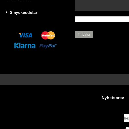
Smyckesdelar
Tillbaka
Nyhetsbrev