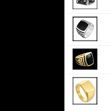
Kla
Kla
Kla
15