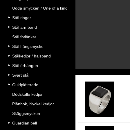
Udda smycken / One of a kind
Stål ringar
Stål armband
Stål fotlänkar
Stål hängsmycke
Stålkedjor / halsband
Stål örhängen
Svart stål
Guldpläterade
Dödskalle kedjor
Kla
Plånbok, Nyckel kedjor
Skäggsmycken
Guardian bell