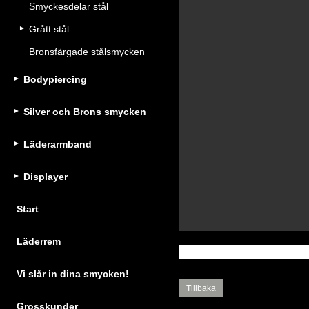
Smyckesdelar stål
Grått stål
Bronsfärgade stålsmycken
Bodypiercing
Silver och Brons smycken
Läderarmband
Displayer
Start
Läderrem
Vi slår in dina smycken!
Tillbaka
Grosskunder