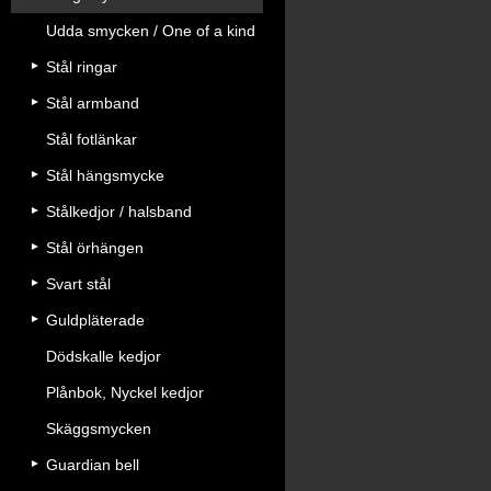
Udda smycken / One of a kind
Stål ringar
Stål armband
Stål fotlänkar
Stål hängsmycke
Stålkedjor / halsband
Stål örhängen
Svart stål
Guldpläterade
Dödskalle kedjor
Plånbok, Nyckel kedjor
Skäggsmycken
Guardian bell