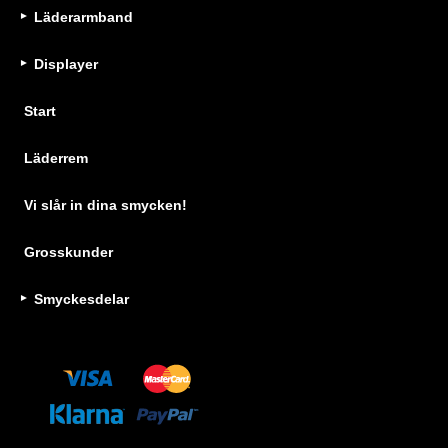
Läderarmband
Displayer
Start
Läderrem
Vi slår in dina smycken!
Grosskunder
Smyckesdelar