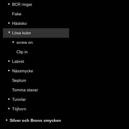
BCR ringar
Fake
Hästsko
Lösa kulor
screw on
Clip in
Labret
Nässmycke
Septum
Tomma stavar
Tunnlar
Töjhorn
Silver och Brons smycken