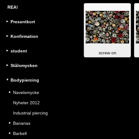
REA!
Presentkort
Konfirmation
student
screw on
Stålsmycken
Bodypiercing
Navelsmycke
Nyheter 2012
Industrial piercing
Bananas
Barbell